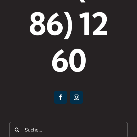
86) 12
60
Suche
nach: