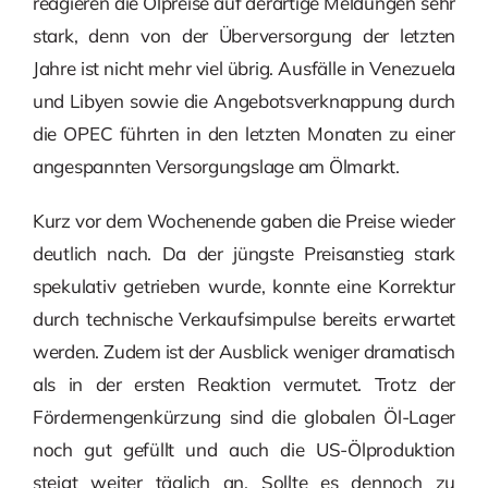
reagieren die Ölpreise auf derartige Meldungen sehr
stark, denn von der Überversorgung der letzten
Jahre ist nicht mehr viel übrig. Ausfälle in Venezuela
und Libyen sowie die Angebotsverknappung durch
die OPEC führten in den letzten Monaten zu einer
angespannten Versorgungslage am Ölmarkt.
Kurz vor dem Wochenende gaben die Preise wieder
deutlich nach. Da der jüngste Preisanstieg stark
spekulativ getrieben wurde, konnte eine Korrektur
durch technische Verkaufsimpulse bereits erwartet
werden. Zudem ist der Ausblick weniger dramatisch
als in der ersten Reaktion vermutet. Trotz der
Fördermengenkürzung sind die globalen Öl-Lager
noch gut gefüllt und auch die US-Ölproduktion
steigt weiter täglich an. Sollte es dennoch zu