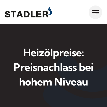
Zum
Inhalt
springen
Heizölpreise:
Preisnachlass bei
hohem Niveau