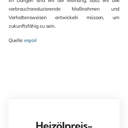
Im Übrigen sind wir der Meinung, dass wir alle
verbrauchsreduzierende Maßnahmen und
Verhaltensweisen entwickeln müssen, um
zukunftsfähig zu sein.
Quelle:
esyoil
Heizölpreis-