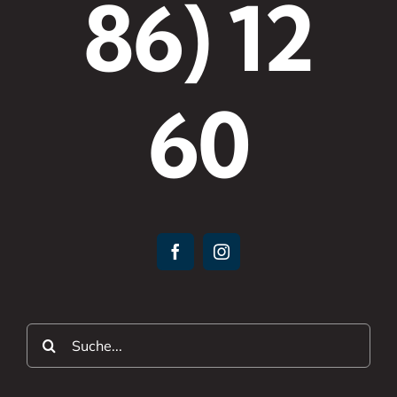
86) 12
60
Suche
nach: