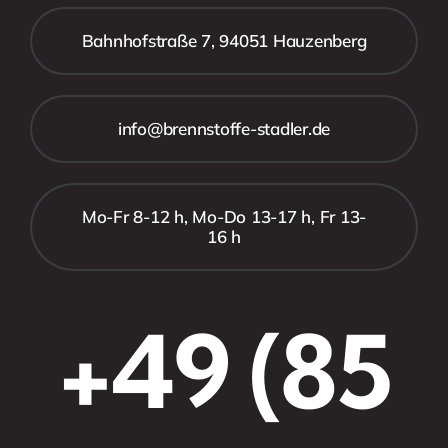
Bahnhofstraße 7, 94051 Hauzenberg
info@brennstoffe-stadler.de
Mo-Fr 8-12 h, Mo-Do 13-17 h, Fr 13-
16 h
+49 (85