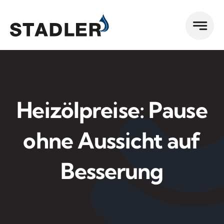
Zum
Inhalt
springen
Heizölpreise: Pause
ohne Aussicht auf
Besserung