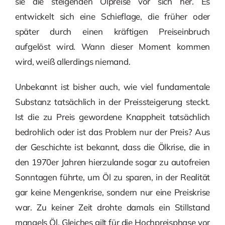
sie die steigenden Ölpreise vor sich her. Es
entwickelt sich eine Schieflage, die früher oder
später durch einen kräftigen Preiseinbruch
aufgelöst wird. Wann dieser Moment kommen
wird, weiß allerdings niemand.
Unbekannt ist bisher auch, wie viel fundamentale
Substanz tatsächlich in der Preissteigerung steckt.
Ist die zu Preis gewordene Knappheit tatsächlich
bedrohlich oder ist das Problem nur der Preis? Aus
der Geschichte ist bekannt, dass die Ölkrise, die in
den 1970er Jahren hierzulande sogar zu autofreien
Sonntagen führte, um Öl zu sparen, in der Realität
gar keine Mengenkrise, sondern nur eine Preiskrise
war. Zu keiner Zeit drohte damals ein Stillstand
mangels Öl. Gleiches gilt für die Hochpreisphase vor