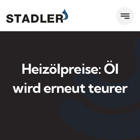
Zum
Inhalt
springen
Heizölpreise: Öl
wird erneut teurer