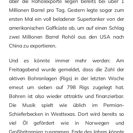
aber die Rohölexporte liegen bereits bei über 1
Millionen Barrel pro Tag. Gestern legte sogar zum
ersten Mal ein voll beladener Supertanker von der
amerikanischen Golfküste ab, um auf einen Schlag
zwei Millionen Barrel Rohöl aus den USA nach
China zu exportieren.
Und es könnte immer mehr werden: Am
Freitagabend wurde gemeldet, dass die Zahl der
aktiven Bohranlagen (Rigs) in der letzten Woche
erneut um sieben auf 798 Rigs zugelegt hat.
Bohren ist also wieder attraktiv und finanzierbar.
Die Musik spielt wie üblich im Permian-
Schieferbecken in Westtexas. Dort wird bereits so
viel Öl gefördert wie in Norwegen und
Großbritannien zusammen. Ende des Jahres könnte