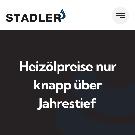
Zum
Inhalt
springen
Heizölpreise nur
knapp über
Jahrestief