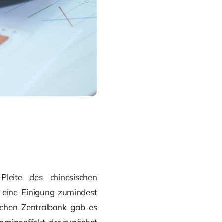
leite des chinesischen
 eine Einigung zumindest
ischen Zentralbank gab es
Dominoeffekt, der zunächst