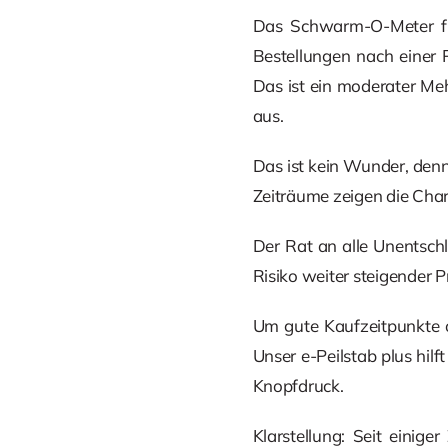
Das Schwarm-O-Meter für
Bestellungen nach einer 
Das ist ein moderater Mehr
aus.
Das ist kein Wunder, denn 
Zeiträume zeigen die Chart
Der Rat an alle Unentsch
Risiko weiter steigender 
Um gute Kaufzeitpunkte op
Unser e-Peilstab plus hilf
Knopfdruck.
Klarstellung: Seit einig