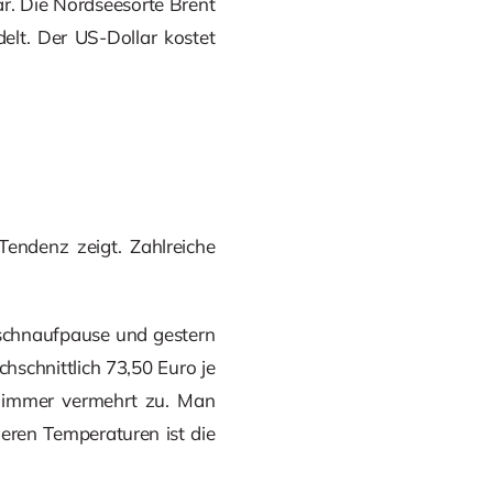
ar. Die Nordseesorte Brent
elt. Der US-Dollar kostet
Tendenz zeigt. Zahlreiche
schnaufpause und gestern
schnittlich 73,50 Euro je
h immer vermehrt zu. Man
leren Temperaturen ist die