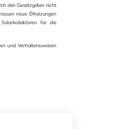
rch den Gesetzgeber nicht
 müssen neue Ölheizungen
Solarkollektoren für die
men und Verhaltensweisen