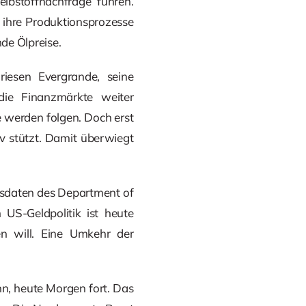
ibstoffnachfrage führen.
 ihre Produktionsprozesse
de Ölpreise.
riesen Evergrande, seine
ie Finanzmärkte weiter
 werden folgen. Doch erst
iv stützt. Damit überwiegt
ndsdaten des Department of
US-Geldpolitik ist heute
en will. Eine Umkehr der
nn, heute Morgen fort. Das