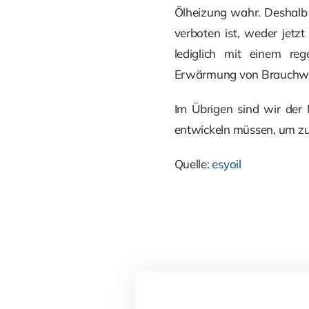
Ölheizung wahr. Deshalb 
verboten ist, weder jet
lediglich mit einem reg
Erwärmung von Brauchwa
Im Übrigen sind wir der
entwickeln müssen, um zuk
Quelle:
esyoil