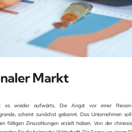
onaler Markt
es wieder aufwärts. Die Angst vor einer Riesen-P
grande, scheint zunächst gebannt. Das Unternehmen soll
en fälligen Zinszahlungen erzielt haben. Von der chines
spritze für die heimische Wirtschaft. Die Sorge vor einem 