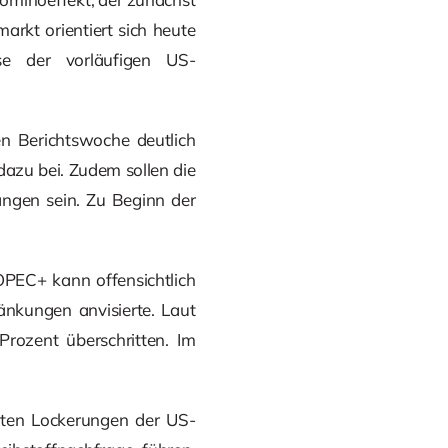
arkt orientiert sich heute
se der vorläufigen US-
n Berichtswoche deutlich
dazu bei. Zudem sollen die
angen sein. Zu Beginn der
OPEC+ kann offensichtlich
ränkungen anvisierte. Laut
rozent überschritten. Im
gsten Lockerungen der US-