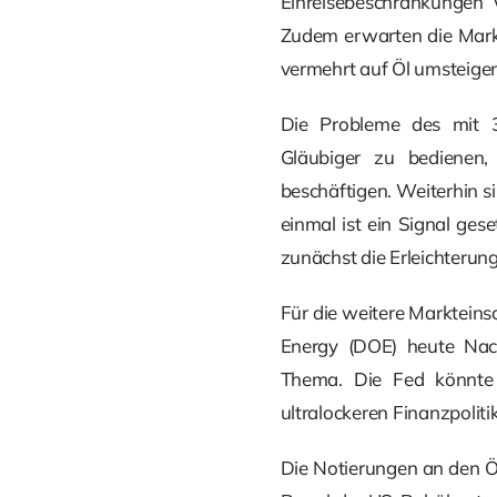
Einreisebeschränkungen 
Zudem erwarten die Markt
vermehrt auf Öl umsteigen
Die Probleme des mit 30
Gläubiger zu bedienen
beschäftigen. Weiterhin 
einmal ist ein Signal ges
zunächst die Erleichterung
Für die weitere Markteins
Energy (DOE) heute Nach
Thema. Die Fed könnte a
ultralockeren Finanzpolit
Die Notierungen an den Öl