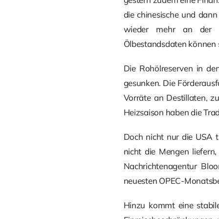
die chinesische und dann 
wieder mehr an der kn
Ölbestandsdaten können 
Die Rohölreserven in de
gesunken. Die Förderausfä
Vorräte an Destillaten, 
Heizsaison haben die Trad
Doch nicht nur die USA t
nicht die Mengen liefern,
Nachrichtenagentur Bloo
neuesten OPEC-Monatsberi
Hinzu kommt eine stabile