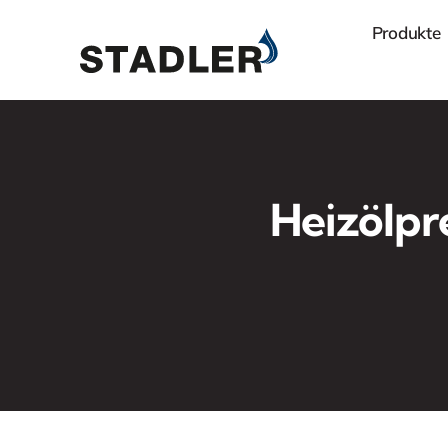
Zum
Produkte
Inhalt
springen
Heizölpr