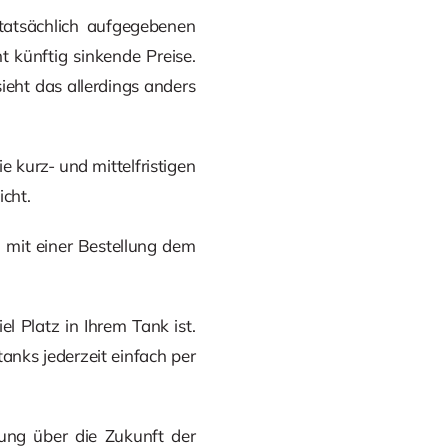
tatsächlich aufgegebenen
 künftig sinkende Preise.
sieht das allerdings anders
e kurz- und mittelfristigen
icht.
 mit einer Bestellung dem
l Platz in Ihrem Tank ist.
tanks jederzeit einfach per
nung über die Zukunft der