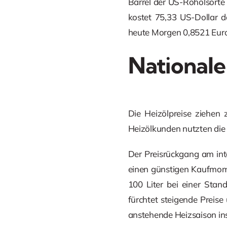
Barrel der US-Rohölsorte 
kostet 75,33 US-Dollar d
heute Morgen 0,8521 Euro.
Nationale
Die Heizölpreise ziehen 
Heizölkunden nutzten die k
Der Preisrückgang am in
einen günstigen Kaufmome
100 Liter bei einer Sta
fürchtet steigende Preise
anstehende Heizsaison in