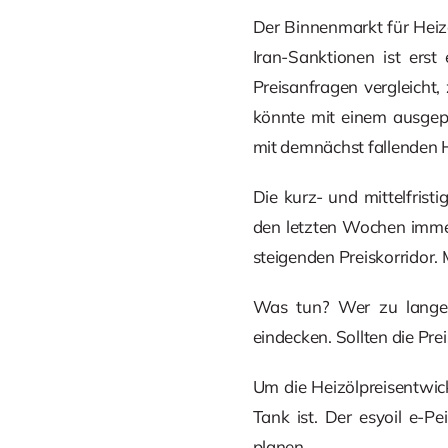
Der Binnenmarkt für Heiz
Iran-Sanktionen ist ers
Preisanfragen vergleicht,
könnte mit einem ausgep
mit demnächst fallenden H
Die kurz- und mittelfristi
den letzten Wochen immer 
steigenden Preiskorridor
Was tun? Wer zu lange 
eindecken. Sollten die Pr
Um die Heizölpreisentwick
Tank ist. Der esyoil e-P
planen.