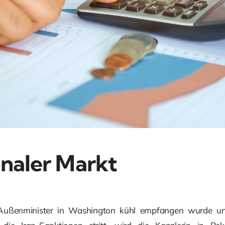
onaler Markt
ußenminister in Washington kühl empfangen wurde und