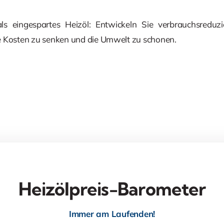
r als eingespartes Heizöl: Entwickeln Sie verbrauchsre
e Kosten zu senken und die Umwelt zu schonen.
Heizölpreis-Barometer
Immer am Laufenden!