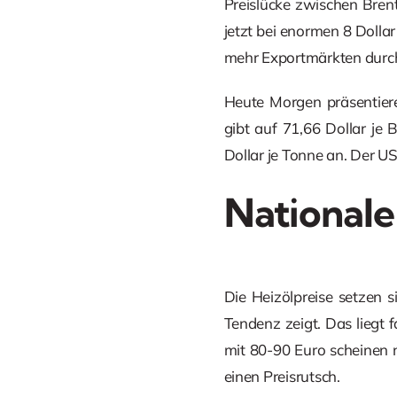
Preislücke zwischen Bren
jetzt bei enormen 8 Dollar
mehr Exportmärkten durc
Heute Morgen präsentiere
gibt auf 71,66 Dollar je 
Dollar je Tonne an. Der US
Nationale
Die Heizölpreise setzen s
Tendenz zeigt. Das liegt
mit 80-90 Euro scheinen n
einen Preisrutsch.