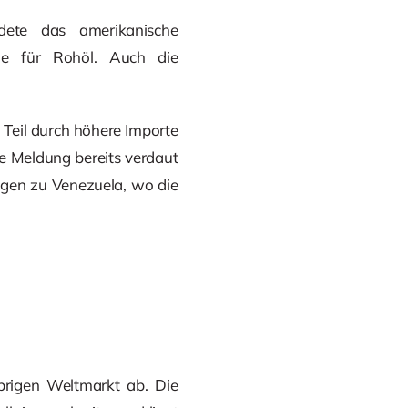
ete das amerikanische
nde für Rohöl. Auch die
Teil durch höhere Importe
 Meldung bereits verdaut
ngen zu Venezuela, wo die
brigen Weltmarkt ab. Die