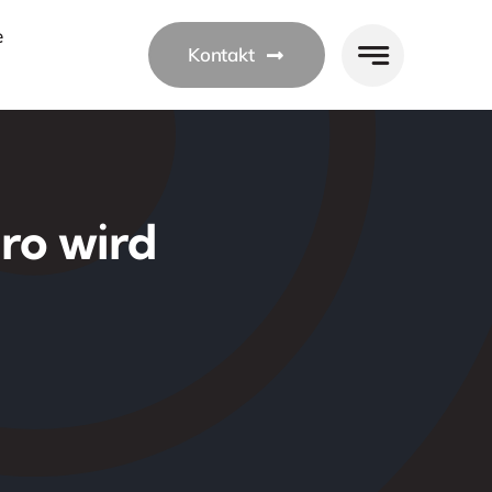
e
Kontakt
ro wird