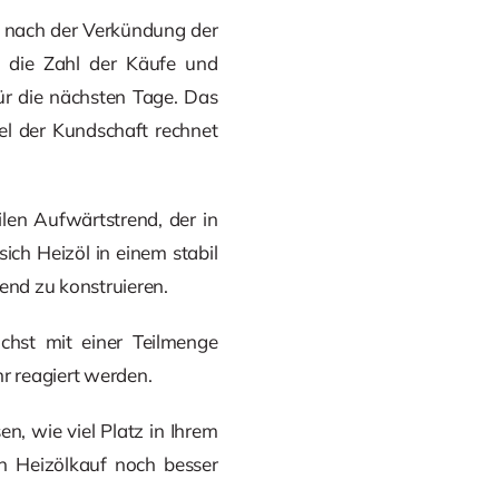
e nach der Verkündung der
s die Zahl der Käufe und
für die nächsten Tage. Das
l der Kundschaft rechnet
bilen Aufwärtstrend, der in
ich Heizöl in einem stabil
end zu konstruieren.
hst mit einer Teilmenge
r reagiert werden.
n, wie viel Platz in Ihrem
en Heizölkauf noch besser