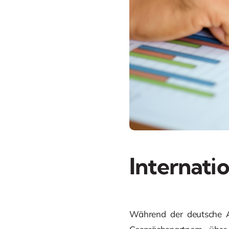
Internati
Während der deutsche A