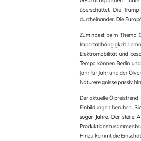
Gesprächspartnern über 
überschüttet. Die Trump
durcheinander. Die Europ
Zumindest beim Thema Öl
Importabhängigkeit demnä
Elektromobilität und bes
Tempo können Berlin und 
Jahr für Jahr und der Ölv
Naturereignisse passiv 
Der aktuelle Ölpreistrend
Einbildungen beruhen. Si
sogar Jahre. Der steile 
Produktionszusammenbruc
Hinzu kommt die Einschätz