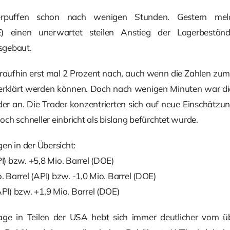
erpuffen schon nach wenigen Stunden. Gestern meld
E) einen unerwartet steilen Anstieg der Lagerbestä
sgebaut.
raufhin erst mal 2 Prozent nach, auch wenn die Zahlen zum 
erklärt werden können. Doch nach wenigen Minuten war die
der an. Die Trader konzentrierten sich auf neue Einschätzu
ch schneller einbricht als bislang befürchtet wurde.
en in der Übersicht:
PI) bzw. +5,8 Mio. Barrel (DOE)
. Barrel (API) bzw. -1,0 Mio. Barrel (DOE)
API) bzw. +1,9 Mio. Barrel (DOE)
age in Teilen der USA hebt sich immer deutlicher vom ü