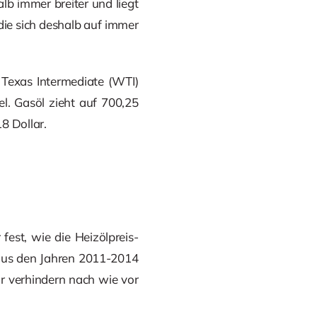
b immer breiter und liegt
 die sich deshalb auf immer
 Texas Intermediate (WTI)
el. Gasöl zieht auf 700,25
8 Dollar.
fest, wie die Heizölpreis-
 aus den Jahren 2011-2014
ar verhindern nach wie vor