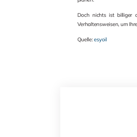
Doch nichts ist billige
Verhaltensweisen, um Ihr
Quelle:
esyoil