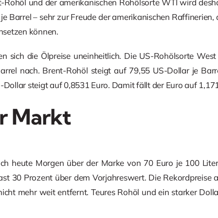
t-Rohöl und der amerikanischen Rohölsorte WTI wird deshal
 je Barrel – sehr zur Freude der amerikanischen Raffinerien,
hsetzen können.
n sich die Ölpreise uneinheitlich. Die US-Rohölsorte West
Barrel nach. Brent-Rohöl steigt auf 79,55 US-Dollar je Barr
-Dollar steigt auf 0,8531 Euro. Damit fällt der Euro auf 1,171
r Markt
ich heute Morgen über der Marke von 70 Euro je 100 Liter 
 fast 30 Prozent über dem Vorjahreswert. Die Rekordpreise
icht mehr weit entfernt. Teures Rohöl und ein starker Doll