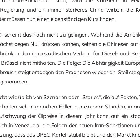
die Iran-Sanktionen stritt, wird die Kanzlerin in Pek
-Regierung und ein immer stärkeres China wirbeln die Ko
äer müssen nun einen eigenständigen Kurs finden.
 scheint das noch nicht zu gelingen. Während die Amerika
chst gegen Null drücken können, setzen die Chinesen auf 
chränken den innerstädtischen Verkehr für Diesel- und Be
Brüssel nicht mithalten. Die Folge: Die Abhängigkeit Euro
erbrauch steigt entgegen den Prognosen wieder an. Steil ste
hingenommen.
 lebt wie üblich von Szenarien oder „Stories“, die auf Fakte
e halten sich in manchen Fällen nur ein paar Stunden, in a
Aufschwung der Ölpreise in diesem Jahr kann auf ein stab
h in Venezuela, die Folgen der neuen Iran-Sanktionen und
ung, dass das OPEC-Kartell stabil bleibt und den Markt kna