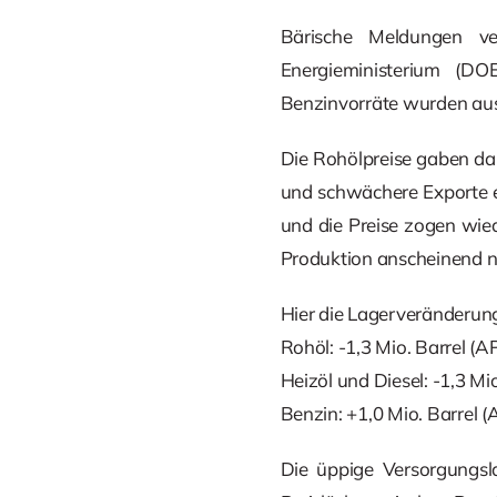
Bärische Meldungen v
Energieministerium (DO
Benzinvorräte wurden au
Die Rohölpreise gaben da
und schwächere Exporte 
und die Preise zogen wie
Produktion anscheinend no
Hier die Lagerveränderung
Rohöl: -1,3 Mio. Barrel (A
Heizöl und Diesel: -1,3 Mio
Benzin: +1,0 Mio. Barrel (
Die üppige Versorgungsl