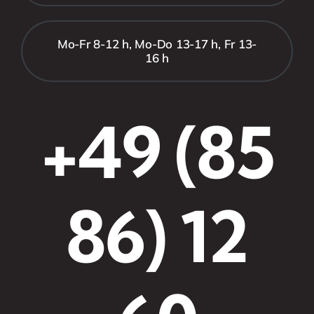
Mo-Fr 8-12 h, Mo-Do 13-17 h, Fr 13-
16 h
+49 (85
86) 12