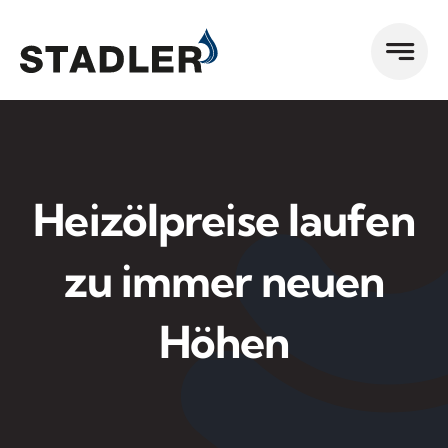
Zum
Inhalt
springen
Heizölpreise laufen
zu immer neuen
Höhen