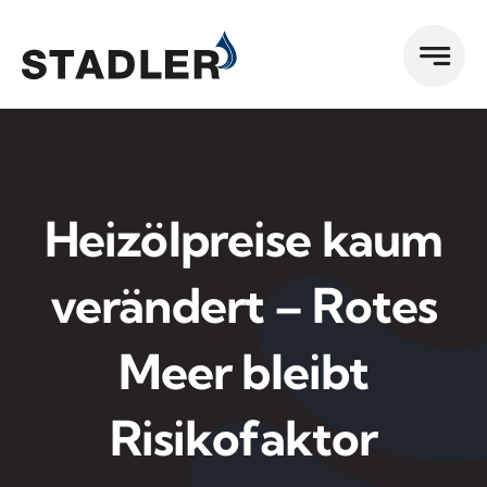
Zum
Inhalt
springen
Heizölpreise kaum
verändert – Rotes
Meer bleibt
Risikofaktor