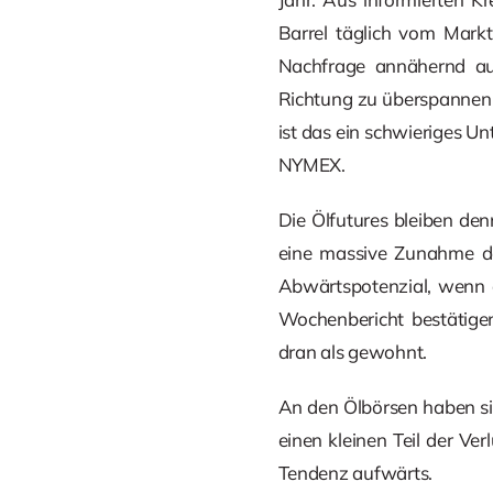
Barrel täglich vom Mark
Nachfrage annähernd aus
Richtung zu überspannen. 
ist das ein schwieriges U
NYMEX.
Die Ölfutures bleiben de
eine massive Zunahme de
Abwärtspotenzial, wenn 
Wochenbericht bestätige
dran als gewohnt.
An den Ölbörsen haben s
einen kleinen Teil der Ve
Tendenz aufwärts.