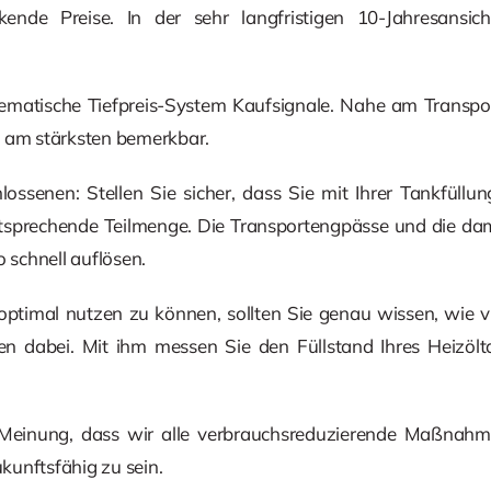
ende Preise. In der sehr langfristigen 10-Jahresansic
ematische Tiefpreis-System Kaufsignale. Nahe am Transpo
t am stärksten bemerkbar.
lossenen: Stellen Sie sicher, dass Sie mit Ihrer Tankfüllu
entsprechende Teilmenge. Die Transportengpässe und die d
o schnell auflösen.
timal nutzen zu können, sollten Sie genau wissen, wie vie
nen dabei. Mit ihm messen Sie den Füllstand Ihres Heizölt
 Meinung, dass wir alle verbrauchsreduzierende Maßnah
unftsfähig zu sein.