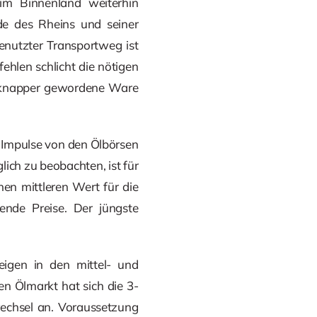
im Binnenland weiterhin
de des Rheins und seiner
genutzter Transportweg ist
fehlen schlicht die nötigen
e knapper gewordene Ware
s Impulse von den Ölbörsen
ich zu beobachten, ist für
nen mittleren Wert für die
ende Preise. Der jüngste
eigen in den mittel- und
en Ölmarkt hat sich die 3-
wechsel an. Voraussetzung