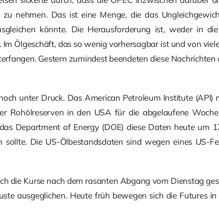
t zu nehmen. Das ist eine Menge, die das Ungleichgewi
gleichen könnte. Die Herausforderung ist, weder in die
Im Ölgeschäft, das so wenig vorhersagbar ist und von viel
nterfangen. Gestern zumindest beendeten diese Nachrichten
nnoch unter Druck. Das American Petroleum Institute (API
r Rohölreserven in den USA für die abgelaufene Woche. 
das Department of Energy (DOE) diese Daten heute um 17 U
n sollte. Die US-Ölbestandsdaten sind wegen eines US-Fei
ich die Kurse nach dem rasanten Abgang vom Dienstag ges
rluste ausgeglichen. Heute früh bewegen sich die Futures in