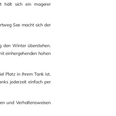
ht hält sich ein magerer
rtweg See macht sich der
ng den Winter überstehen.
amit einhergehenden hohen
l Platz in Ihrem Tank ist.
anks jederzeit einfach per
men und Verhaltensweisen