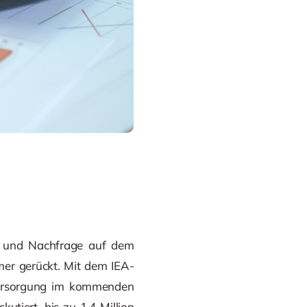
t und Nachfrage auf dem
hmer gerückt. Mit dem IEA-
rversorgung im kommenden
utiert, bis zu 1,4 Million