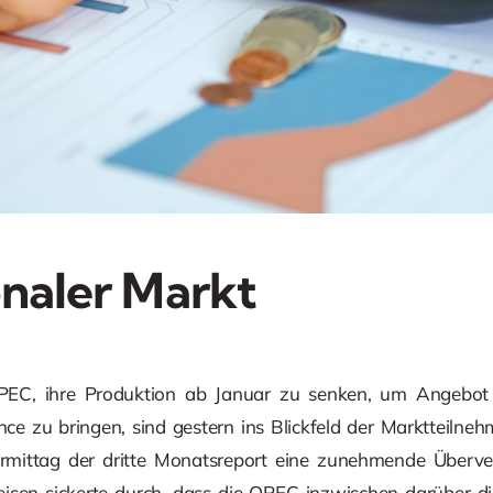
onaler Markt
PEC, ihre Produktion ab Januar zu senken, um Angebo
ce zu bringen, sind gestern ins Blickfeld der Marktteilne
ormittag der dritte Monatsreport eine zunehmende Übe
eisen sickerte durch, dass die OPEC inzwischen darüber disk