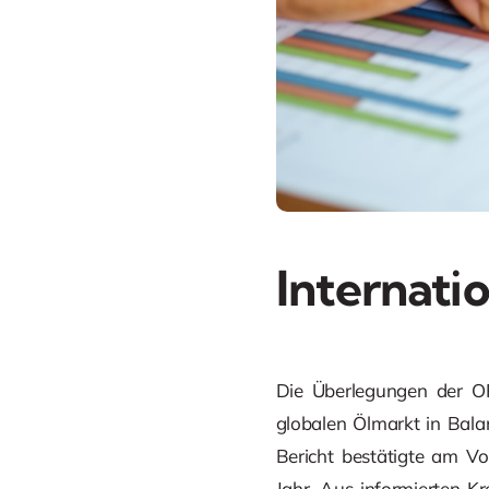
Internati
Die Überlegungen der O
globalen Ölmarkt in Balan
Bericht bestätigte am V
Jahr. Aus informierten Kr