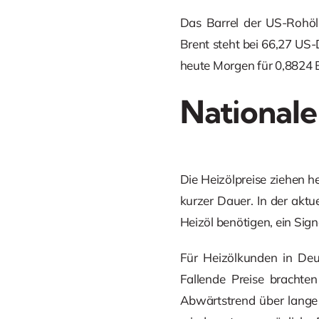
Das Barrel der US-Rohöls
Brent steht bei 66,27 US-
heute Morgen für 0,8824 E
Nationale
Die Heizölpreise ziehen h
kurzer Dauer. In der aktue
Heizöl benötigen, ein Sig
Für Heizölkunden in Deut
Fallende Preise brachte
Abwärtstrend über lange 