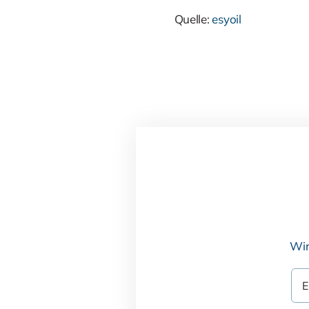
Quelle:
esyoil
Wir