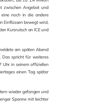
cht zwischen Angebot und
 eine noch in die andere
en Einflüssen bewegt wird,
 den Kursrutsch an ICE und
) meldete am späten Abend
Das spricht für weiteres
hr in seinem offiziellen
ertages einen Tag später
tern wieder gefangen und
 enger Spanne mit leichter