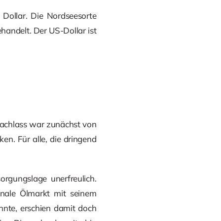
 Dollar. Die Nordseesorte
handelt. Der US-Dollar ist
snachlass war zunächst von
ken. Für alle, die dringend
orgungslage unerfreulich.
onale Ölmarkt mit seinem
nnte, erschien damit doch