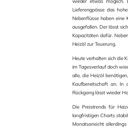
wieder etwas möglich. 
Lieferengpässe das hohe
Nebenflüsse haben eine Ke
ausgefallen. Der lässt sic
Kapazitäten dafür. Nebe
Heizöl zur Teuerung.
Heute verhalten sich die 
im Tagesverlauf doch wied
alle, die Heizöl benötige
Kaufbereitschaft an. In
Rückgang lässt wieder H
Die Preistrends für Hei
langfristigen Charts stab
Monatsansicht allerdings