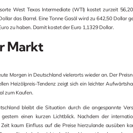
orte West Texas Intermediate (WTI) kostet zurzeit 56,20
Dollar das Barrel. Eine Tonne Gasöl wird zu 642,50 Dollar ge
uro zu haben. Damit kostet der Euro 1,1329 Dollar.
r Markt
eute Morgen in Deutschland vielerorts wieder an. Der Prei
llen Heizölpreis-Tendenz zeigt sich ein leichter Aufwärtsha
nal zum Kaufen.
schland bleibt die Situation durch die angespannte Vers
n gestern einen kurzen Lichtblick. Nachdem der internati
Zeit kaum Einfluss auf die Preise hierzulande ausüben ko