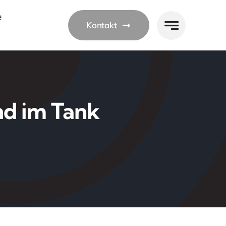
e
Kontakt
nd im Tank