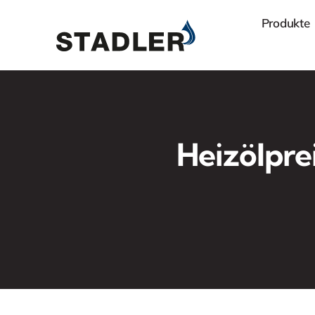
Zum
Produkte
Inhalt
springen
Heizölpre