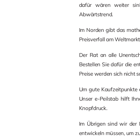
dafür wären weiter sink
Abwärtstrend.
Im Norden gibt das math
Preisverfall am Weltmark
Der Rat an alle Unentsch
Bestellen Sie dafür die 
Preise werden sich nicht s
Um gute Kaufzeitpunkte op
Unser e-Peilstab hilft Ih
Knopfdruck.
Im Übrigen sind wir der
entwickeln müssen, um zuk