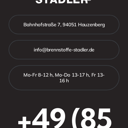
Bahnhofstraße 7, 94051 Hauzenberg
info@brennstoffe-stadler.de
Mo-Fr 8-12 h, Mo-Do 13-17 h, Fr 13-
16 h
+49 (85