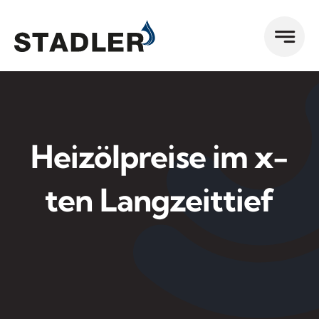
Zum
Inhalt
springen
Heizölpreise im x-
ten Langzeittief