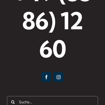
86) 12
60
Suche