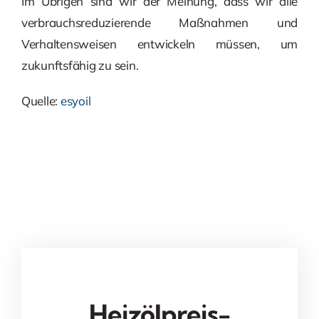
Im Übrigen sind wir der Meinung, dass wir alle
verbrauchsreduzierende Maßnahmen und
Verhaltensweisen entwickeln müssen, um
zukunftsfähig zu sein.
Quelle:
esyoil
Heizölpreis-