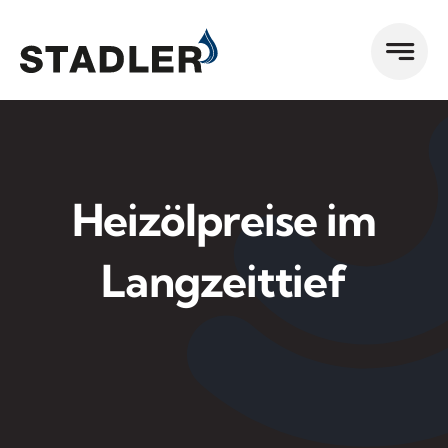
Zum
Inhalt
springen
Heizölpreise im
Langzeittief