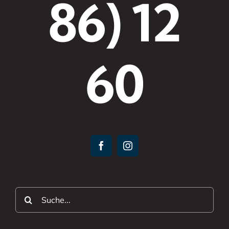
86) 12
60
Suche
nach: