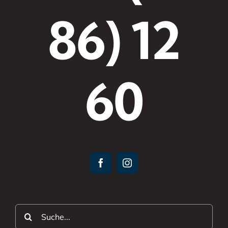
86) 12
60
Suche
nach: