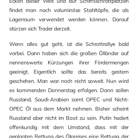
Ecken dieser Welt und auf Schiffsschrottplätzen
findet man noch voluminöse Stahltöpfe, die als
Lagerraum verwendet werden können. Darauf
stürzen sich Trader derzeit.
Wenn alles gut geht, ist die Schrottrallye bald
vorbei. Dann haben sich die großen Ölländer auf
nennenswerte Kürzungen ihrer Fördermengen
geeinigt. Eigentlich sollte das bereits gestern
geschehen. Man war noch nicht soweit. Nun wird
es kommenden Donnerstag erfolgen. Dann sollen
Russland, Saudi-Arabien samt OPEC und Nicht-
OPEC Öl aus dem Markt nehmen. Bisher scheint
Russland aber nicht im Boot zu sein. Putin hadert
offenkundig mit dem Umstand, dass mit der
geplanten Rettung des Ölpreises eine Rettung der