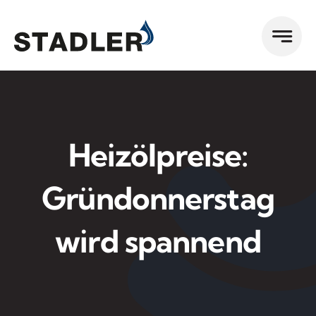
Zum
Inhalt
springen
Heizölpreise:
Gründonnerstag
wird spannend