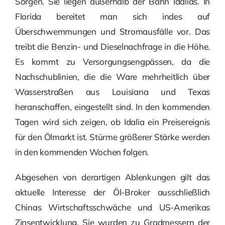
Sorgen. Sie liegen außerhalb der Bahn Idalias. In
Florida bereitet man sich indes auf
Überschwemmungen und Stromausfälle vor. Das
treibt die Benzin- und Dieselnachfrage in die Höhe.
Es kommt zu Versorgungsengpässen, da die
Nachschublinien, die die Ware mehrheitlich über
Wasserstraßen aus Louisiana und Texas
heranschaffen, eingestellt sind. In den kommenden
Tagen wird sich zeigen, ob Idalia ein Preisereignis
für den Ölmarkt ist. Stürme größerer Stärke werden
in den kommenden Wochen folgen.
Abgesehen von derartigen Ablenkungen gilt das
aktuelle Interesse der Öl-Broker ausschließlich
Chinas Wirtschaftsschwäche und US-Amerikas
Zinsentwicklung. Sie wurden zu Gradmessern der