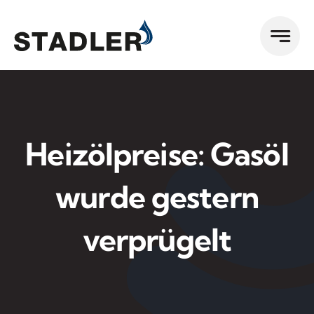
Zum
Inhalt
springen
Heizölpreise: Gasöl
wurde gestern
verprügelt