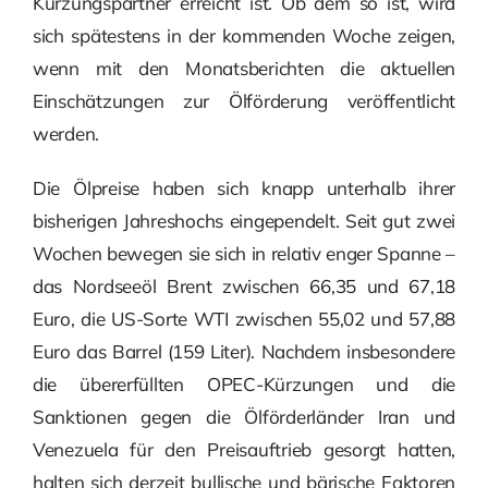
Kürzungspartner erreicht ist. Ob dem so ist, wird
sich spätestens in der kommenden Woche zeigen,
wenn mit den Monatsberichten die aktuellen
Einschätzungen zur Ölförderung veröffentlicht
werden.
Die Ölpreise haben sich knapp unterhalb ihrer
bisherigen Jahreshochs eingependelt. Seit gut zwei
Wochen bewegen sie sich in relativ enger Spanne –
das Nordseeöl Brent zwischen 66,35 und 67,18
Euro, die US-Sorte WTI zwischen 55,02 und 57,88
Euro das Barrel (159 Liter). Nachdem insbesondere
die übererfüllten OPEC-Kürzungen und die
Sanktionen gegen die Ölförderländer Iran und
Venezuela für den Preisauftrieb gesorgt hatten,
halten sich derzeit bullische und bärische Faktoren