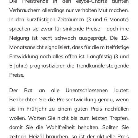
Die Preistrends in den esyoil-Charts dürften
Verbrauchern allerdings nur verhalten Mut machen.
In den kurzfristigen Zeiträumen (3 und 6 Monate)
sprechen sie zwar für sinkende Preise – doch ihre
Neigung ist recht schwach ausgeprägt. Die 12-
Monatsansicht signalisiert, dass für die mittelfristige
Entwicklung noch alles offen ist. Langfristig (3 und
5 Jahre) prognostizieren die Trendkanäle steigende
Preise.
Der Rat an alle Unentschlossenen lautet:
Beobachten Sie die Preisentwicklung genau, wenn
sie im Frühjahr zu einem guten Preis nachfüllen
wollen. Warten Sie nicht bis zum letzten Tropfen,
damit Sie die Wahlfreiheit behalten. Sollten Sie
zeitnah Heizöl brauchen, so ist der aktuelle Preis