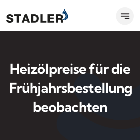
Zum
Inhalt
springen
Heizölpreise für die
Frühjahrsbestellung
beobachten