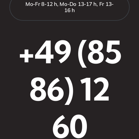
Mo-Fr 8-12 h, Mo-Do 13-17 h, Fr 13-
16 h
+49 (85
86) 12
60