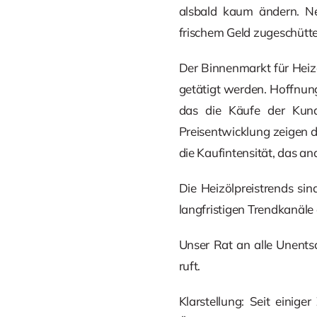
alsbald kaum ändern. Neg
frischem Geld zugeschütte
Der Binnenmarkt für Heizö
getätigt werden. Hoffnun
das die Käufe der Kunde
Preisentwicklung zeigen d
die Kaufintensität, das an
Die Heizölpreistrends sin
langfristigen Trendkanäle 
Unser Rat an alle Unents
ruft.
Klarstellung: Seit einig