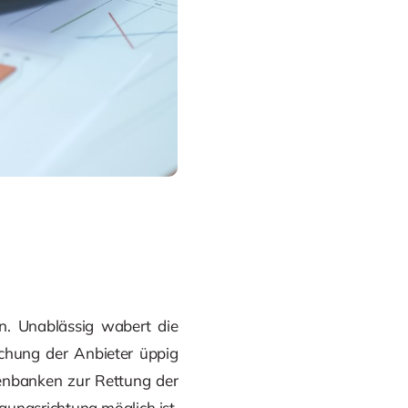
n. Unablässig wabert die
chung der Anbieter üppig
enbanken zur Rettung der
gungsrichtung möglich ist.