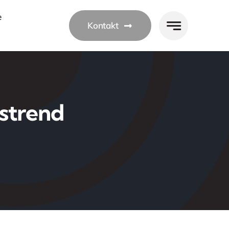
e
Kontakt
tstrend