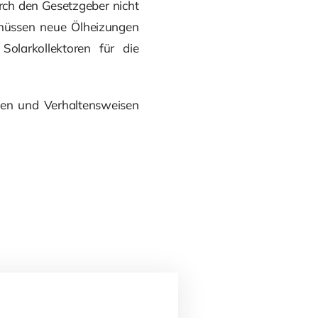
rch den Gesetzgeber nicht
 müssen neue Ölheizungen
Solarkollektoren für die
men und Verhaltensweisen