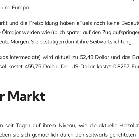
d und Europa.
rkt und die Preisbildung haben eFuels noch keine Bedeutu
 Ölmajor werden wie üblich später auf den Zug aufspringe
eute Morgen. Sie bestätigen damit ihre Seitwärtsrichtung.
as Intermediate) wird aktuell zu 52,48 Dollar und das Bar
öl kostet 455,75 Dollar. Der US-Dollar kostet 0,8257 Eu
r Markt
en seit Tagen auf ihrem Niveau, wie die aktuelle Heizölpr
ieben sie sich gemächlich durch den seitwärts gerichteten 