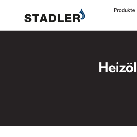
Zum
Produkte
Inhalt
springen
Heizöl