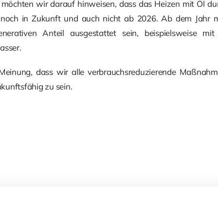
möchten wir darauf hinweisen, dass das Heizen mit Öl du
zt noch in Zukunft und auch nicht ab 2026. Ab dem Jahr
enerativen Anteil ausgestattet sein, beispielsweise mit 
sser.
 Meinung, dass wir alle verbrauchsreduzierende Maßnah
unftsfähig zu sein.