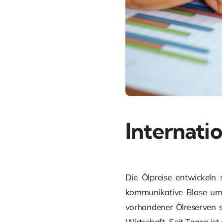
Internati
Die Ölpreise entwickeln
kommunikative Blase um 
vorhandener Ölreserven 
Wirtschaft. Seit Tagen is