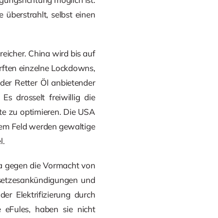
 überstrahlt, selbst einen
eicher. China wird bis auf
rften einzelne Lockdowns,
der Retter Öl anbietender
s drosselt freiwillig die
rte zu optimieren. Die USA
sem Feld werden gewaltige
l.
ma gegen die Vormacht von
esetzesankündigungen und
r Elektrifizierung durch
 eFules, haben sie nicht