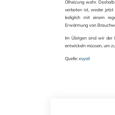
Ölheizung wahr. Deshalb 
verboten ist, weder jet
lediglich mit einem reg
Erwärmung von Brauchwa
Im Übrigen sind wir der
entwickeln müssen, um zuk
Quelle:
esyoil