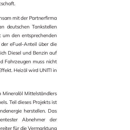
schaft.
insam mit der Partnerfirma
n deutschen Tankstellen
it um den entsprechenden
der eFuel-Anteil über die
 sich Diesel und Benzin auf
und Fahrzeugen muss nicht
fekt. Heizöl wird UNITI in
Mineralöl Mittelständlers
. Teil dieses Projekts ist
denergie herstellen. Das
nentester Abnehmer der
reiter für die Vermarktung