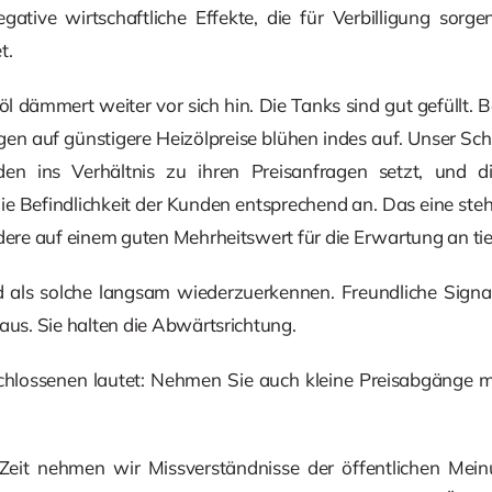
ative wirtschaftliche Effekte, die für Verbilligung sorgen
t.
l dämmert weiter vor sich hin. Die Tanks sind gut gefüllt
gen auf günstigere Heizölpreise blühen indes auf. Unser Sc
n ins Verhältnis zu ihren Preisanfragen setzt, und d
ie Befindlichkeit der Kunden entsprechend an. Das eine steh
dere auf einem guten Mehrheitswert für die Erwartung an tie
d als solche langsam wiederzuerkennen. Freundliche Signal
aus. Sie halten die Abwärtsrichtung.
chlossenen lautet: Nehmen Sie auch kleine Preisabgänge m
er Zeit nehmen wir Missverständnisse der öffentlichen Mei