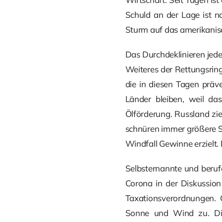
Schuld an der Lage ist na
Sturm auf das amerikanis
Das Durchdeklinieren jede
Weiteres der Rettungsrin
die in diesen Tagen präv
Länder bleiben, weil das
Ölförderung. Russland zie
schnüren immer größere S
Windfall Gewinne erzielt.
Selbsternannte und beruf
Corona in der Diskussio
Taxationsverordnungen. 
Sonne und Wind zu. Die 