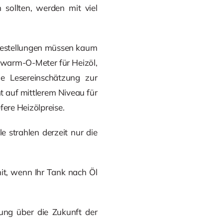
 sollten, werden mit viel
. Bestellungen müssen kaum
hwarm-O-Meter für Heizöl,
ie Lesereinschätzung zur
t auf mittlerem Niveau für
fere Heizölpreise.
e strahlen derzeit nur die
it, wenn Ihr Tank nach Öl
nung über die Zukunft der