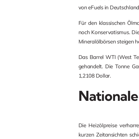
von eFuels in Deutschlan
Für den klassischen Ölma
noch Konservatismus. Die
Mineralölbörsen steigen h
Das Barrel WTI (West Tex
gehandelt. Die Tonne Gas
1,2108 Dollar.
Nationale
Die Heizölpreise verharr
kurzen Zeitansichten sch