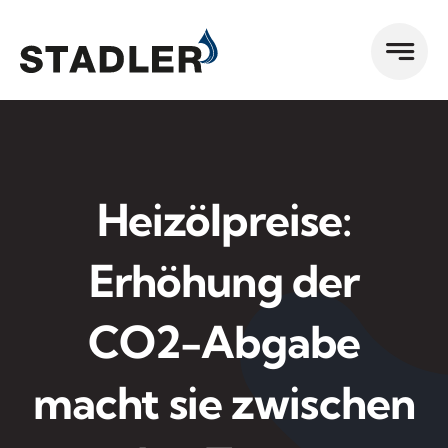
Zum
Inhalt
springen
Heizölpreise:
Erhöhung der
CO2-Abgabe
macht sie zwischen