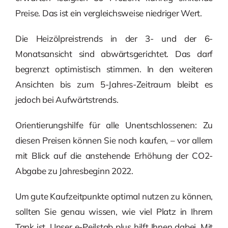
Preise. Das ist ein vergleichsweise niedriger Wert.
Die Heizölpreistrends in der 3- und der 6-
Monatsansicht sind abwärtsgerichtet. Das darf
begrenzt optimistisch stimmen. In den weiteren
Ansichten bis zum 5-Jahres-Zeitraum bleibt es
jedoch bei Aufwärtstrends.
Orientierungshilfe für alle Unentschlossenen: Zu
diesen Preisen können Sie noch kaufen, – vor allem
mit Blick auf die anstehende Erhöhung der CO2-
Abgabe zu Jahresbeginn 2022.
Um gute Kaufzeitpunkte optimal nutzen zu können,
sollten Sie genau wissen, wie viel Platz in Ihrem
Tank ist. Unser e-Peilstab plus hilft Ihnen dabei. Mit