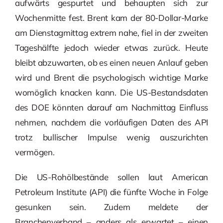
aufwärts gespurtet und behaupten sich zur
Wochenmitte fest. Brent kam der 80-Dollar-Marke
am Dienstagmittag extrem nahe, fiel in der zweiten
Tageshälfte jedoch wieder etwas zurück. Heute
bleibt abzuwarten, ob es einen neuen Anlauf geben
wird und Brent die psychologisch wichtige Marke
womöglich knacken kann. Die US-Bestandsdaten
des DOE könnten darauf am Nachmittag Einfluss
nehmen, nachdem die vorläufigen Daten des API
trotz bullischer Impulse wenig auszurichten
vermögen.
Die US-Rohölbestände sollen laut American
Petroleum Institute (API) die fünfte Woche in Folge
gesunken sein. Zudem meldete der
Branchenverband – anders als erwartet – einen