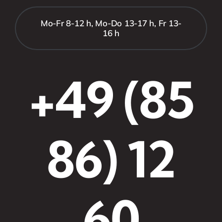
Mo-Fr 8-12 h, Mo-Do 13-17 h, Fr 13-
16 h
+49 (85
86) 12
60