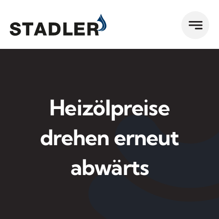
Zum
Inhalt
springen
Heizölpreise
drehen erneut
abwärts