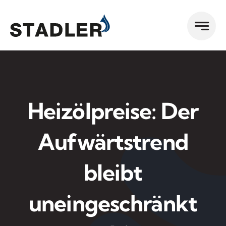
Zum
Inhalt
springen
Heizölpreise: Der
Aufwärtstrend
bleibt
uneingeschränkt