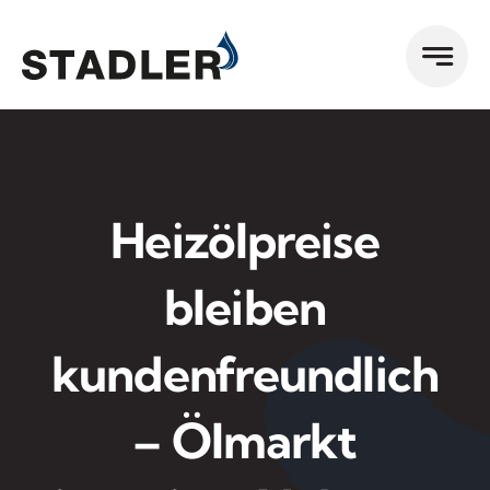
Zum
Inhalt
springen
Heizölpreise
bleiben
kundenfreundlich
– Ölmarkt