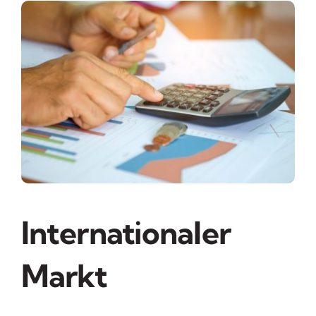
Internationaler
Markt