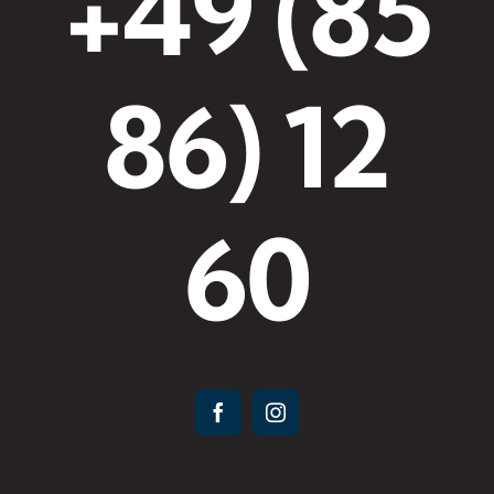
+49 (85
86) 12
60