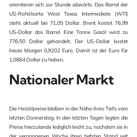
orientieren sich zur Stunde abwärts. Das Barrel der
US-Rohölsorte West Texas Intermediate (WTI)
steht aktuell bei 71,05 Dollar. Brent kostet 76,99
US-Dollar das Barrel. Eine Tonne Gasöl wird zu
776,50 Dollar gehandelt. Der US-Dollar kostet
heute Morgen 0,9202 Euro. Damit ist der Euro für
1,0864 Dollar zu haben.
Nationaler Markt
Die Heizölpreise bleiben in der Nähe ihres Tiefs vom
letzten Donnerstag. In den letzten Tagen legten die
Preise hierzulande lediglich leicht zu, nachdem sie in
der vergangenen Woche ihren tiefsten Stand seit