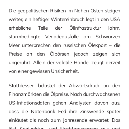
Die geopolitischen Risiken im Nahen Osten steigen
weiter, ein heftiger Wintereinbruch legt in den USA
erhebliche Teile der Ölinfrastruktur lahm,
sturmbedingte Verladeausfälle am Schwarzen
Meer unterbrechen den russischen Ölexport – die
Preise an den Ölbörsen jedoch zeigen sich
ungerührt. Allein der volatile Handel zeugt derzeit
von einer gewissen Unsicherheit.
Stattdessen belastet der Abwärtsdruck an den
Finanzmärkten die Ölpreise. Nach durchwachsenen
US-Inflationsdaten gehen Analysten davon aus,
dass die Notenbank Fed ihre Zinswende später
einläutet als noch zum Jahresende erwartet. Das
löst Konjunktur- und Nachfragesorgen aus und