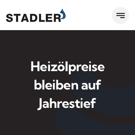
Zum
Inhalt
springen
Heizölpreise
bleiben auf
Jahrestief