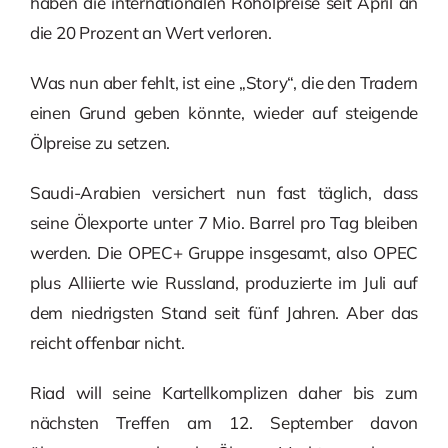
haben die internationalen Rohölpreise seit April an
die 20 Prozent an Wert verloren.
Was nun aber fehlt, ist eine „Story“, die den Tradern
einen Grund geben könnte, wieder auf steigende
Ölpreise zu setzen.
Saudi-Arabien versichert nun fast täglich, dass
seine Ölexporte unter 7 Mio. Barrel pro Tag bleiben
werden. Die OPEC+ Gruppe insgesamt, also OPEC
plus Alliierte wie Russland, produzierte im Juli auf
dem niedrigsten Stand seit fünf Jahren. Aber das
reicht offenbar nicht.
Riad will seine Kartellkomplizen daher bis zum
nächsten Treffen am 12. September davon