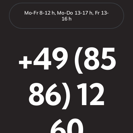
Mo-Fr 8-12 h, Mo-Do 13-17 h, Fr 13-
16 h
+49 (85
86) 12
60