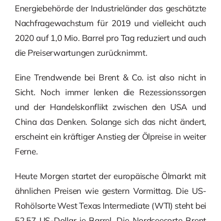
Energiebehörde der Industrieländer das geschätzte
Nachfragewachstum für 2019 und vielleicht auch
2020 auf 1,0 Mio. Barrel pro Tag reduziert und auch
die Preiserwartungen zurücknimmt.
Eine Trendwende bei Brent & Co. ist also nicht in
Sicht. Noch immer lenken die Rezessionssorgen
und der Handelskonflikt zwischen den USA und
China das Denken. Solange sich das nicht ändert,
erscheint ein kräftiger Anstieg der Ölpreise in weiter
Ferne.
Heute Morgen startet der europäische Ölmarkt mit
ähnlichen Preisen wie gestern Vormittag. Die US-
Rohölsorte West Texas Intermediate (WTI) steht bei
52,57 US-Dollar je Barrel. Die Nordseesorte Brent