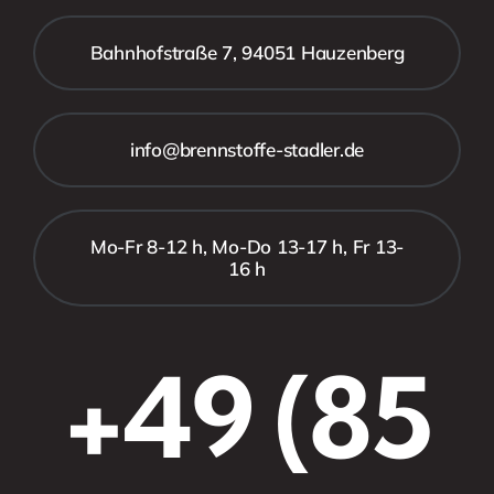
Bahnhofstraße 7, 94051 Hauzenberg
info@brennstoffe-stadler.de
Mo-Fr 8-12 h, Mo-Do 13-17 h, Fr 13-
16 h
+49 (85