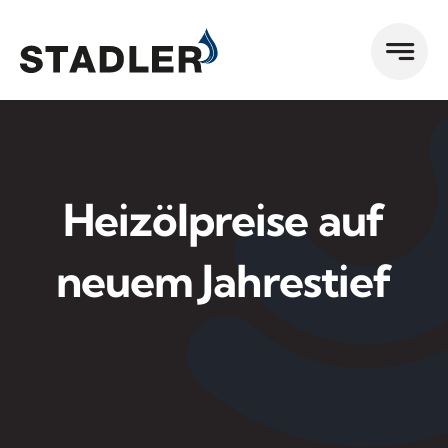
Zum
Inhalt
springen
Heizölpreise auf
neuem Jahrestief