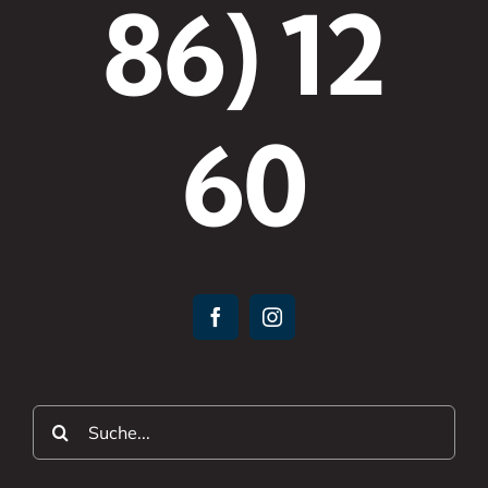
86) 12
60
Suche
nach: