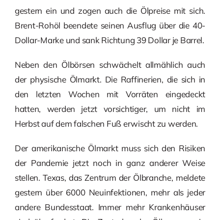
gestern ein und zogen auch die Ölpreise mit sich.
Brent-Rohöl beendete seinen Ausflug über die 40-
Dollar-Marke und sank Richtung 39 Dollar je Barrel.
Neben den Ölbörsen schwächelt allmählich auch
der physische Ölmarkt. Die Raffinerien, die sich in
den letzten Wochen mit Vorräten eingedeckt
hatten, werden jetzt vorsichtiger, um nicht im
Herbst auf dem falschen Fuß erwischt zu werden.
Der amerikanische Ölmarkt muss sich den Risiken
der Pandemie jetzt noch in ganz anderer Weise
stellen. Texas, das Zentrum der Ölbranche, meldete
gestern über 6000 Neuinfektionen, mehr als jeder
andere Bundesstaat. Immer mehr Krankenhäuser