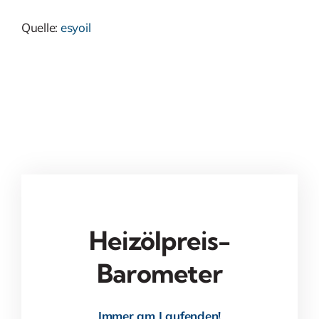
Quelle:
esyoil
Heizölpreis-
Barometer
Immer am Laufenden!