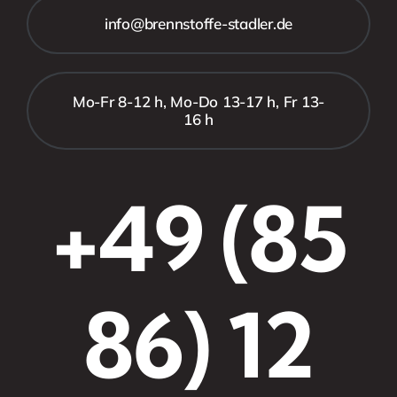
info@brennstoffe-stadler.de
Mo-Fr 8-12 h, Mo-Do 13-17 h, Fr 13-
16 h
+49 (85
86) 12