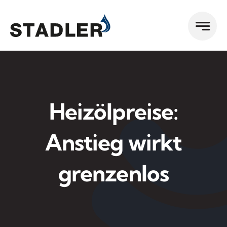
Zum
Inhalt
springen
Heizölpreise:
Anstieg wirkt
grenzenlos