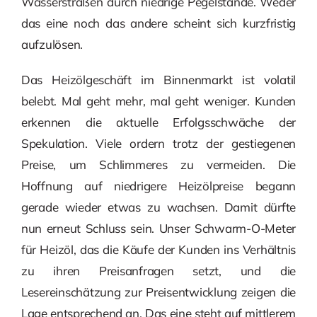
Wasserstraßen durch niedrige Pegelstände. Weder
das eine noch das andere scheint sich kurzfristig
aufzulösen.
Das Heizölgeschäft im Binnenmarkt ist volatil
belebt. Mal geht mehr, mal geht weniger. Kunden
erkennen die aktuelle Erfolgsschwäche der
Spekulation. Viele ordern trotz der gestiegenen
Preise, um Schlimmeres zu vermeiden. Die
Hoffnung auf niedrigere Heizölpreise begann
gerade wieder etwas zu wachsen. Damit dürfte
nun erneut Schluss sein. Unser Schwarm-O-Meter
für Heizöl, das die Käufe der Kunden ins Verhältnis
zu ihren Preisanfragen setzt, und die
Lesereinschätzung zur Preisentwicklung zeigen die
Lage entsprechend an. Das eine steht auf mittlerem