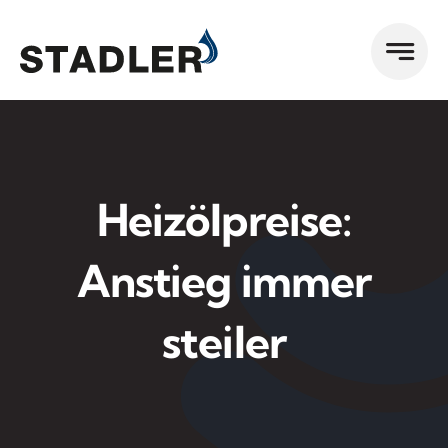
Zum
Inhalt
springen
Heizölpreise:
Anstieg immer
steiler