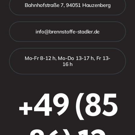
Bahnhofstraße 7, 94051 Hauzenberg
info@brennstoffe-stadler.de
Mo-Fr 8-12 h, Mo-Do 13-17 h, Fr 13-
16 h
+49 (85