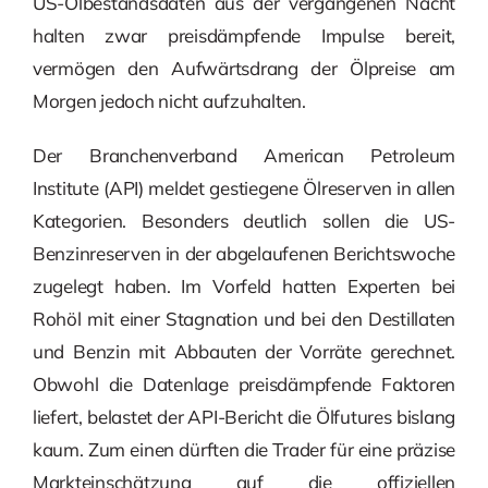
US-Ölbestandsdaten aus der vergangenen Nacht
halten zwar preisdämpfende Impulse bereit,
vermögen den Aufwärtsdrang der Ölpreise am
Morgen jedoch nicht aufzuhalten.
Der Branchenverband American Petroleum
Institute (API) meldet gestiegene Ölreserven in allen
Kategorien. Besonders deutlich sollen die US-
Benzinreserven in der abgelaufenen Berichtswoche
zugelegt haben. Im Vorfeld hatten Experten bei
Rohöl mit einer Stagnation und bei den Destillaten
und Benzin mit Abbauten der Vorräte gerechnet.
Obwohl die Datenlage preisdämpfende Faktoren
liefert, belastet der API-Bericht die Ölfutures bislang
kaum. Zum einen dürften die Trader für eine präzise
Markteinschätzung auf die offiziellen