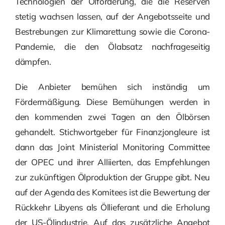
Technologien der Ölförderung, die die Reserven
stetig wachsen lassen, auf der Angebotsseite und
Bestrebungen zur Klimarettung sowie die Corona-
Pandemie, die den Ölabsatz nachfrageseitig
dämpfen.
Die Anbieter bemühen sich inständig um
Fördermäßigung. Diese Bemühungen werden in
den kommenden zwei Tagen an den Ölbörsen
gehandelt. Stichwortgeber für Finanzjongleure ist
dann das Joint Ministerial Monitoring Committee
der OPEC und ihrer Alliierten, das Empfehlungen
zur zukünftigen Ölproduktion der Gruppe gibt. Neu
auf der Agenda des Komitees ist die Bewertung der
Rückkehr Libyens als Öllieferant und die Erholung
der US-Ölindustrie. Auf das zusätzliche Angebot