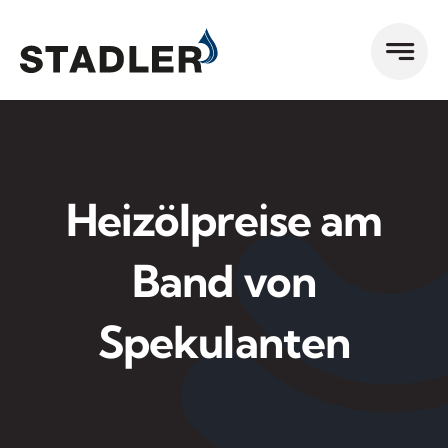
Zum
Inhalt
springen
Heizölpreise am
Band von
Spekulanten