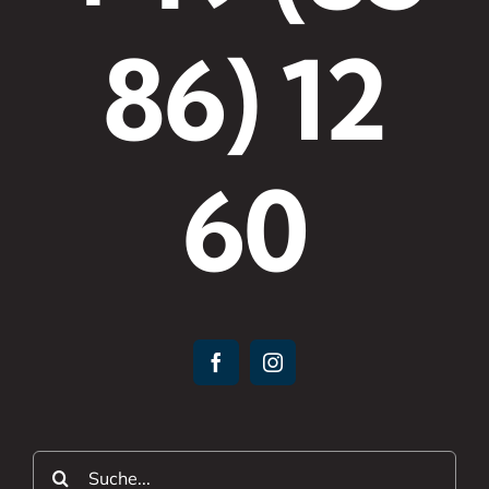
86) 12
60
Suche