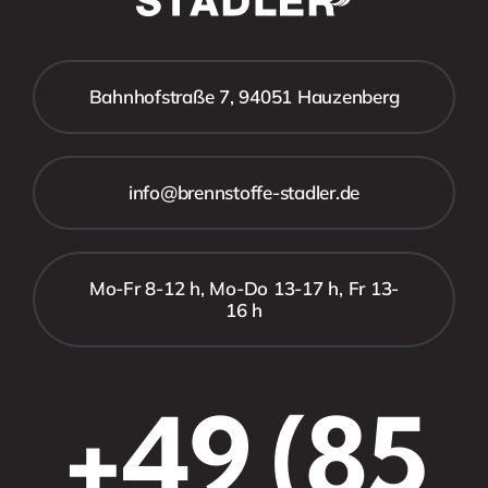
Bahnhofstraße 7, 94051 Hauzenberg
info@brennstoffe-stadler.de
Mo-Fr 8-12 h, Mo-Do 13-17 h, Fr 13-
16 h
+49 (85