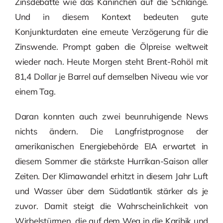
Zinsdebatte wie das Kaninchen auf die Schlange.
Und in diesem Kontext bedeuten gute
Konjunkturdaten eine erneute Verzögerung für die
Zinswende. Prompt gaben die Ölpreise weltweit
wieder nach. Heute Morgen steht Brent-Rohöl mit
81,4 Dollar je Barrel auf demselben Niveau wie vor
einem Tag.
Daran konnten auch zwei beunruhigende News
nichts ändern. Die Langfristprognose der
amerikanischen Energiebehörde EIA erwartet in
diesem Sommer die stärkste Hurrikan-Saison aller
Zeiten. Der Klimawandel erhitzt in diesem Jahr Luft
und Wasser über dem Südatlantik stärker als je
zuvor. Damit steigt die Wahrscheinlichkeit von
Wirbelstürmen, die auf dem Weg in die Karibik und