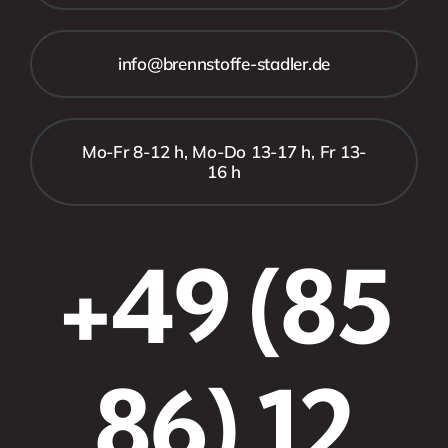
info@brennstoffe-stadler.de
Mo-Fr 8-12 h, Mo-Do 13-17 h, Fr 13-
16 h
+49 (85
86) 12