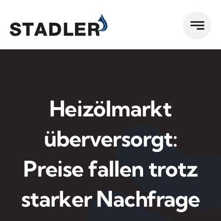
Zum
Inhalt
springen
Heizölmarkt
überversorgt:
Preise fallen trotz
starker Nachfrage