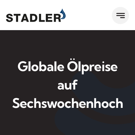
Zum
Inhalt
springen
Globale Ölpreise
auf
Sechswochenhoch