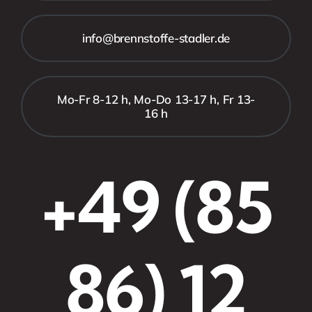
info@brennstoffe-stadler.de
Mo-Fr 8-12 h, Mo-Do 13-17 h, Fr 13-
16 h
+49 (85
86) 12