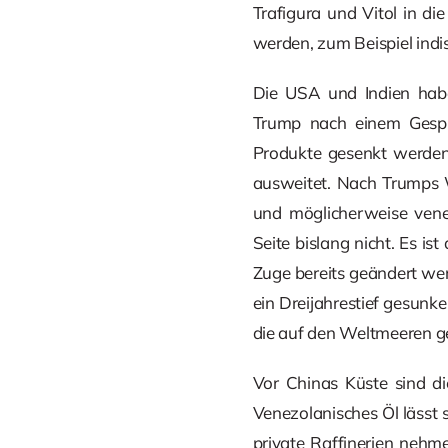
Trafigura und Vitol in di
werden, zum Beispiel indi
Die USA und Indien hab
Trump nach einem Gesprä
Produkte gesenkt werden
ausweitet. Nach Trumps W
und möglicherweise venez
Seite bislang nicht. Es i
Zuge bereits geändert werd
ein Dreijahrestief gesunk
die auf den Weltmeeren ge
Vor Chinas Küste sind di
Venezolanisches Öl lässt s
private Raffinerien nehme