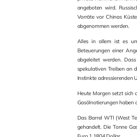
angeboten wird. Russisc
Vorräte vor Chinas Küste
abgenommen werden.
Alles in allem ist es u
Beteuerungen einer Ang
abgeleitet werden. Dass
spekulativen Treiben an 
Instinkte adressierenden U
Heute Morgen setzt sich 
Gasölnotierungen haben di
Das Barrel WTI (West Tex
gehandelt. Die Tonne Gas
Euro 1,1804 Dollar.