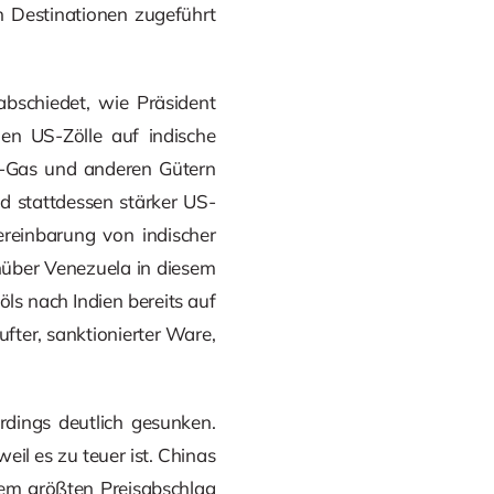
en Destinationen zugeführt
schiedet, wie Präsident
en US-Zölle auf indische
 -Gas und anderen Gütern
d stattdessen stärker US-
ereinbarung von indischer
enüber Venezuela in diesem
öls nach Indien bereits auf
fter, sanktionierter Ware,
rdings deutlich gesunken.
eil es zu teuer ist. Chinas
 dem größten Preisabschlag