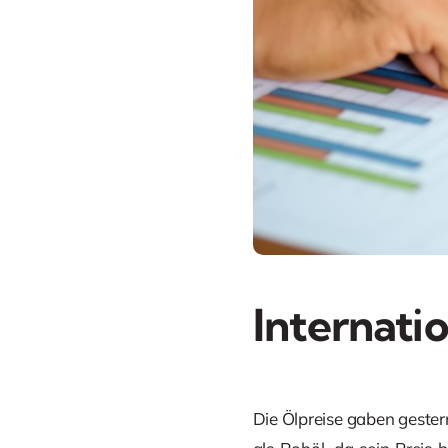
Internati
Die Ölpreise gaben gester