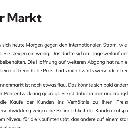
r Markt
 sich heute Morgen gegen den internationalen Strom, wie d
 Sie steigen ein wenig. Das dürfte sich im Tagesverlauf änd
beibehalten. Die Hoffnung auf weiteren Abgang hat nun ein
allein auf freundliche Preischarts mit abwärts weisenden Tr
nnenmarkt ist noch etwas flau. Das könnte sich bald ändern
der Preisentwicklung geprägt. Sie ist daher immer änderun
die Käufe der Kunden ins Verhältnis zu ihren Preis
eisentwicklung zeigen die Befindlichkeit der Kunden entspr
m Niveau für die Kaufintensität, das andere auf einem sta
izölpreise.