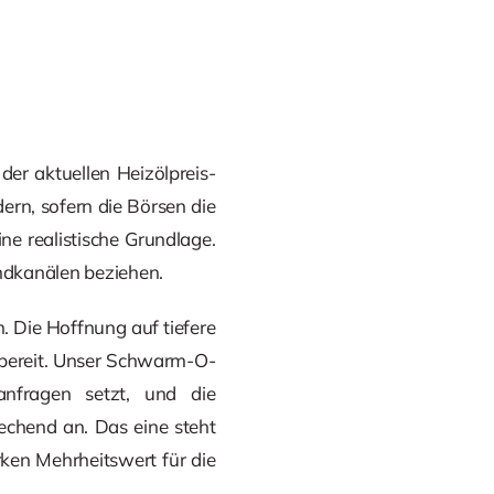
er aktuellen Heizölpreis-
ern, sofern die Börsen die
e realistische Grundlage.
endkanälen beziehen.
. Die Hoffnung auf tiefere
gsbereit. Unser Schwarm-O-
anfragen setzt, und die
echend an. Das eine steht
rken Mehrheitswert für die