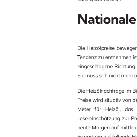
Nationale
Die Heizölpreise bewegen
Tendenz zu entnehmen ist.
eingeschlagene Richtung 
Sie muss sich nicht mehr 
Die Heizölnachfrage im Bi
Preise wird situativ von 
Meter für Heizöl, das 
Lesereinschätzung zur Pr
heute Morgen auf mittlere
Erwartung auf fallende He