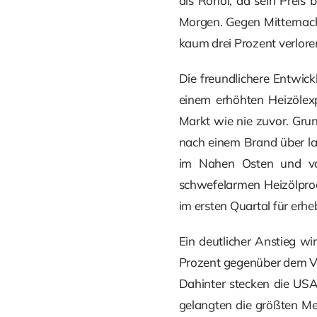
als Rohöl, da sein Preis
Morgen. Gegen Mitternach
kaum drei Prozent verlore
Die freundlichere Entwick
einem erhöhten Heizölex
Markt wie nie zuvor. Grun
nach einem Brand über lan
im Nahen Osten und von
schwefelarmen Heizölprod
im ersten Quartal für erhe
Ein deutlicher Anstieg w
Prozent gegenüber dem Vor
Dahinter stecken die USA
gelangten die größten M