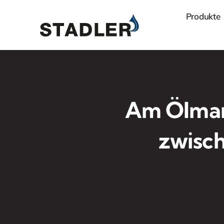
Zum
Produkte
Inhalt
springen
Am Ölmar
zwisch