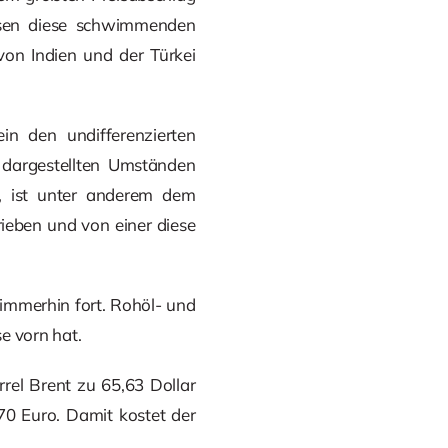
chsen diese schwimmenden
von Indien und der Türkei
in den undifferenzierten
dargestellten Umständen
n, ist unter anderem dem
ieben und von einer diese
immerhin fort. Rohöl- und
e vorn hat.
rel Brent zu 65,63 Dollar
70 Euro. Damit kostet der