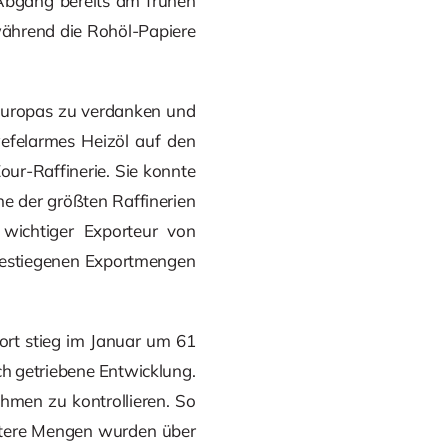
 Abgang bereits am frühen
während die Rohöl-Papiere
n Europas zu verdanken und
efelarmes Heizöl auf den
our-Raffinerie. Sie konnte
ne der größten Raffinerien
wichtiger Exporteur von
 gestiegenen Exportmengen
ort stieg im Januar um 61
ch getriebene Entwicklung.
hmen zu kontrollieren. So
itere Mengen wurden über